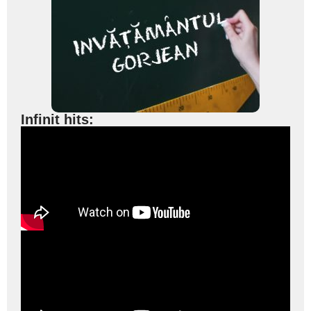
Infinit hits: