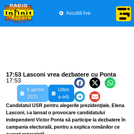
Ascultă live
17:53 Lasconi vrea dezbatere cu Ponta
17:53
6 aprilie
Ultim
2025
a oră
Candidatul USR pentru alegerile prezidenţiale, Elena
Lasconi, i-a lansat o provocare candidatului
independent Victor Ponta să participe la dezbatere în
campania electorală, pentru a explica românilor ce