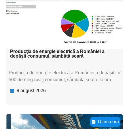
textul pentru
subtitluAdaugă aici
textul pentru
subtitluAdaugă aici
textul pentru subti
Producţia de energie electrică a României a
depăşit consumul, sâmbătă seară
Producţia de energie electrică a României a depăşit cu
500 de megawaţi consumul, sâmbătă seară, la ora...
9 august 2026
Ultima oră