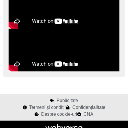
Publicitate
Termeni și condiții
Confidențialitate
Despre cookie-uri
CNA