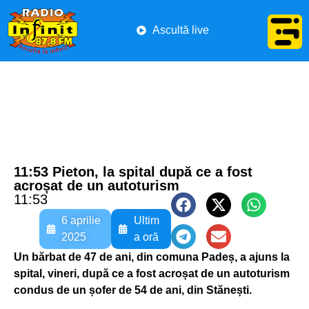
Ascultă live
11:53 Pieton, la spital după ce a fost
acroșat de un autoturism
11:53
6 aprilie
Ultim
2025
a oră
Un bărbat de 47 de ani, din comuna Padeș, a ajuns la
spital, vineri, după ce a fost acroșat de un autoturism
condus de un șofer de 54 de ani, din Stănești.