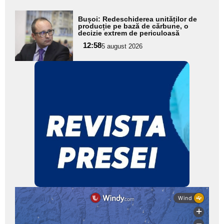
Adaugă
Bușoi: Redeschiderea unităților de
aici textul
producție pe bază de cărbune, o
decizie extrem de periculoasă
pentru
12:58
5 august 2026
subtitlu