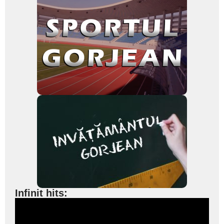
Infinit hits: