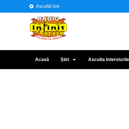
Ascultă live
Acasă
Știri
Asculta Interviurile