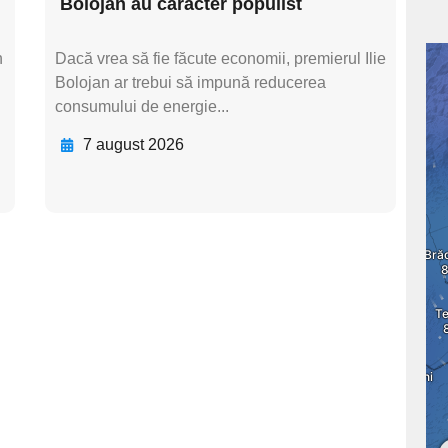
Bolojan au caracter populist
n
Dacă vrea să fie făcute economii, premierul Ilie
Bolojan ar trebui să impună reducerea
consumului de energie...
7 august 2026