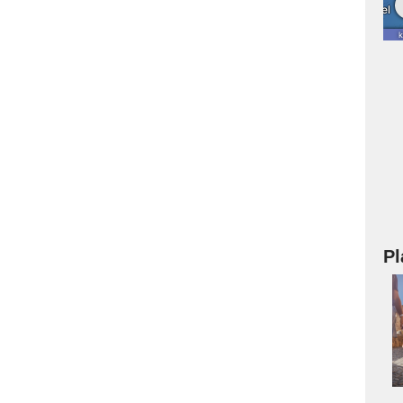
Pl
a
s