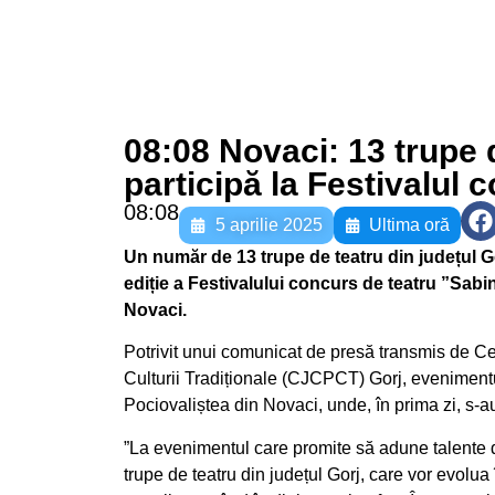
08:08 Novaci: 13 trupe d
participă la Festivalul
08:08
5 aprilie 2025
Ultima oră
Un număr de 13 trupe de teatru din județul Gor
ediție a Festivalului concurs de teatru ”Sabi
Novaci.
Potrivit unui comunicat de presă transmis de 
Culturii Tradiționale (CJCPCT) Gorj, evenimentu
Pociovaliștea din Novaci, unde, în prima zi, s-au
”La evenimentul care promite să adune talente d
trupe de teatru din județul Gorj, care vor evolua 