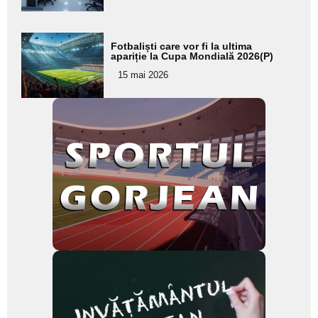
subtitlu
Adaugă
Fotbaliști care vor fi la ultima
aici textul
apariție la Cupa Mondială 2026(P)
pentru
15 mai 2026
subtitlu