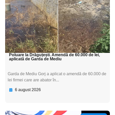
subtitluAdaugă aici
textul pentru
subtitluAdaugă aici
textul pentru
subtitluAdaugă aici
textul pentru subti
Poluare la Drăguțești. Amendă de 60.000 de lei,
aplicată de Garda de Mediu
Garda de Mediu Gorj a aplicat o amendă de 60.000 de
lei firmei care are abator în...
6 august 2026