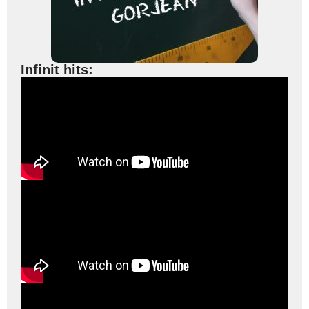
Infinit hits: