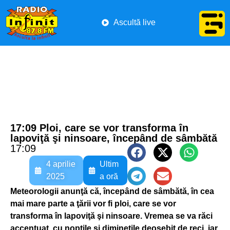
Ascultă live
17:09 Ploi, care se vor transforma în
lapoviţă şi ninsoare, începând de sâmbătă
17:09
4 aprilie
Ultim
2025
a oră
Meteorologii anunţă că, începând de sâmbătă, în cea
mai mare parte a ţării vor fi ploi, care se vor
transforma în lapoviţă şi ninsoare. Vremea se va răci
accentuat, cu nopţile şi dimineţile deosebit de reci, iar