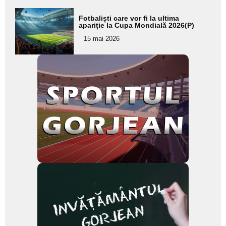
Adaugă
Fotbaliști care vor fi la ultima
aici textul
apariție la Cupa Mondială 2026(P)
pentru
15 mai 2026
subtitlu