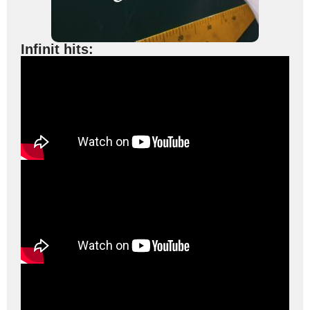
Infinit hits: