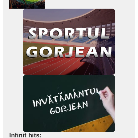
subtitlu
Infinit hits: