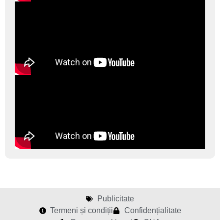
Publicitate
Termeni și condiții
Confidențialitate