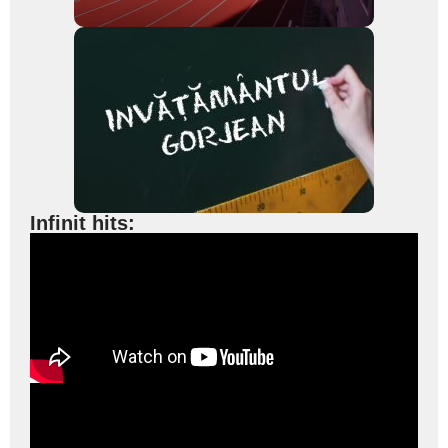
Infinit hits: