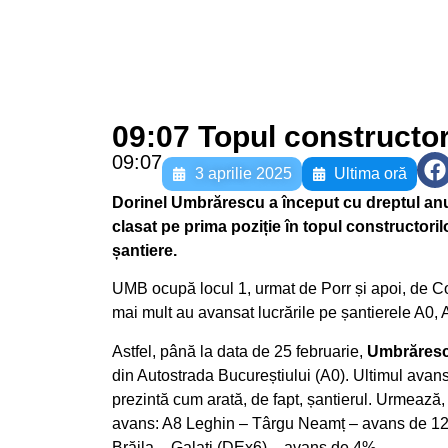
09:07 Topul constructor
09:07
3 aprilie 2025
Ultima oră
Dorinel Umbrărescu a început cu dreptul anul
clasat pe prima poziție în topul constructori
șantiere.
UMB ocupă locul 1, urmat de Porr și apoi, de Const
mai mult au avansat lucrările pe șantierele A0, 
Astfel, până la data de 25 februarie,
Umbrăres
din Autostrada Bucureștiului (A0). Ultimul avans
prezintă cum arată, de fapt, șantierul. Urmează, 
avans: A8 Leghin – Târgu Neamț – avans de 12%
Brăila – Galați (DEx6) – avans de 4%.