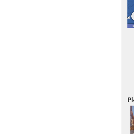
Pl
a
s