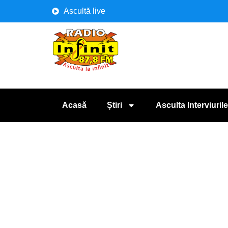
Ascultă live
Acasă
Știri
Asculta Interviurile