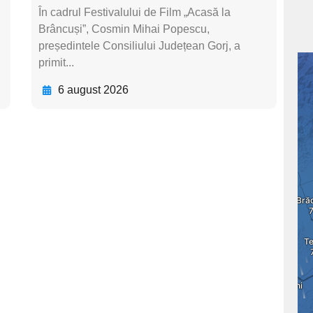
În cadrul Festivalului de Film „Acasă la
Brâncuși”, Cosmin Mihai Popescu,
președintele Consiliului Județean Gorj, a
primit...
6 august 2026