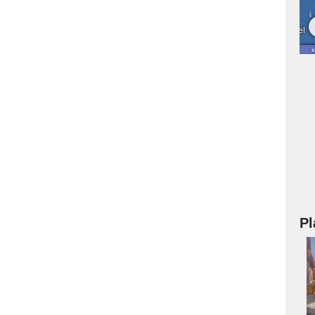
Pl
a
s