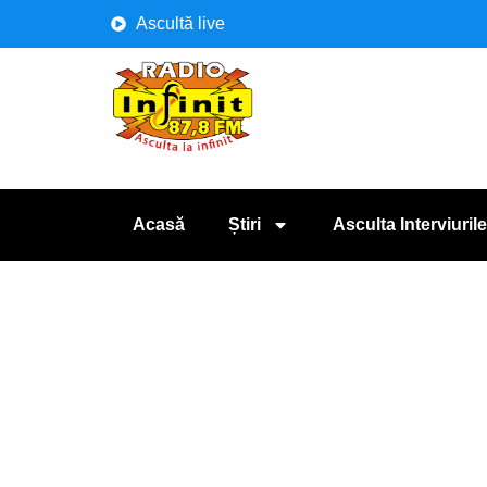
Ascultă live
Acasă
Știri
Asculta Interviurile