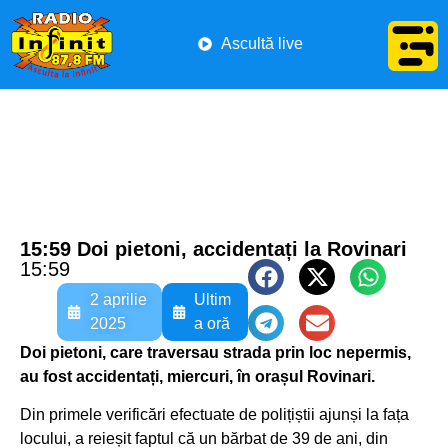
Ascultă live
15:59 Doi pietoni, accidentați la Rovinari
15:59
2 aprilie
Ultim
2025
a oră
Doi pietoni, care traversau strada prin loc nepermis,
au fost accidentați, miercuri, în orașul Rovinari.
Din primele verificări efectuate de polițiștii ajunși la fața
locului, a reieșit faptul că un bărbat de 39 de ani, din