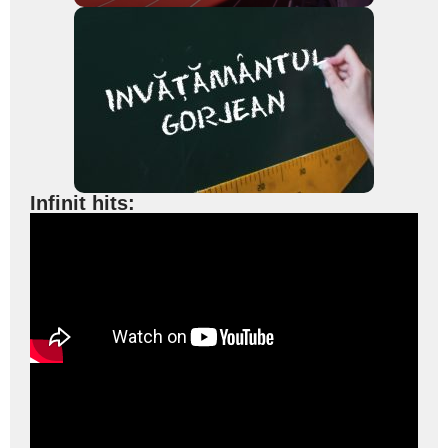
Infinit hits: