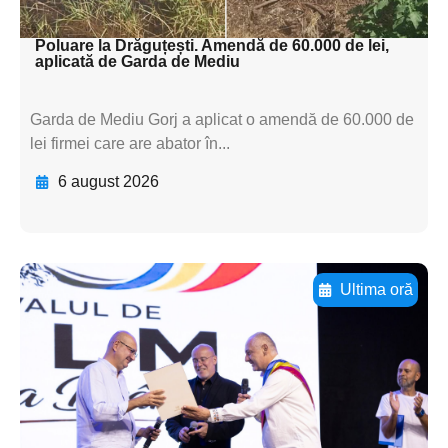
textul pentru subti
Poluare la Drăguțești. Amendă de 60.000 de lei,
aplicată de Garda de Mediu
Garda de Mediu Gorj a aplicat o amendă de 60.000 de
lei firmei care are abator în...
6 august 2026
Ultima oră
Adaugă aici textul pentru
subtitluAdaugă aici
textul pentru
subtitluAdaugă aici