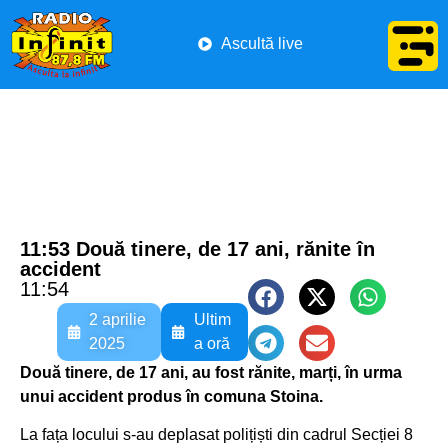
Ascultă live
11:53 Două tinere, de 17 ani, rănite în
accident
11:54
2 aprilie
Ultim
2025
a oră
Două tinere, de 17 ani, au fost rănite, marți, în urma
unui accident produs în comuna Stoina.
La fața locului s-au deplasat polițiști din cadrul Secției 8