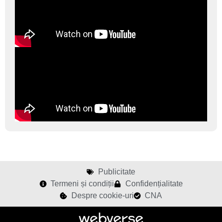
Publicitate
Termeni și condiții
Confidențialitate
Despre cookie-uri
CNA