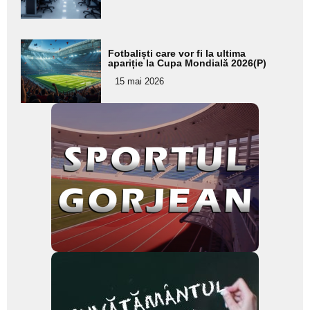
subtitlu
Adaugă
Fotbaliști care vor fi la ultima
aici textul
apariție la Cupa Mondială 2026(P)
pentru
15 mai 2026
subtitlu