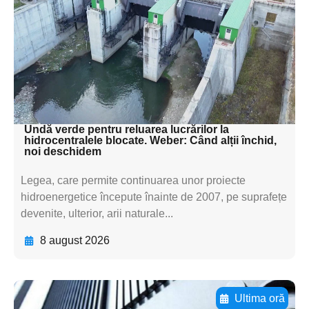
textul pentru
subtitluAdaugă aici
textul pentru
subtitluAdaugă aici
textul pentru subti
Undă verde pentru reluarea lucrărilor la
hidrocentralele blocate. Weber: Când alții închid,
noi deschidem
Legea, care permite continuarea unor proiecte
hidroenergetice începute înainte de 2007, pe suprafețe
devenite, ulterior, arii naturale...
8 august 2026
Ultima oră