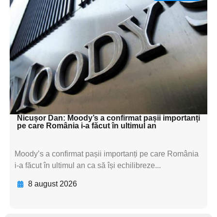
Adaugă aici textul pentru
subtitluAdaugă aici
textul pentru
subtitluAdaugă aici
textul pentru
subtitluAdaugă aici
textul pentru subti
Nicușor Dan: Moody’s a confirmat pașii importanți
pe care România i-a făcut în ultimul an
Moody’s a confirmat pașii importanți pe care România
i-a făcut în ultimul an ca să își echilibreze...
8 august 2026