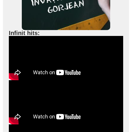
Infinit hits: