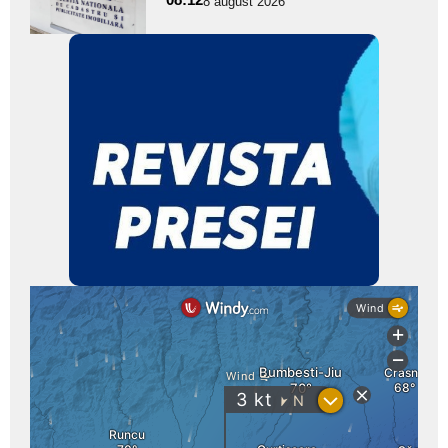
8 august 2026
subtitlu