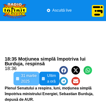
Ascultă live
18:35 Moţiunea simplă împotriva lui
Burduja, respinsă
18:36
31 martie
Ultim
2025
a oră
Plenul Senatului a respins, luni, moţiunea simplă
împotriva ministrului Energiei, Sebastian Burduja,
depusă de AUR.