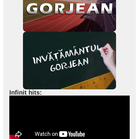
Infinit hits: