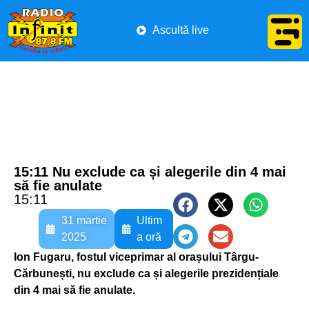
Ascultă live
15:11 Nu exclude ca și alegerile din 4 mai
să fie anulate
15:11
31 martie
Ultim
2025
a oră
Ion Fugaru, fostul viceprimar al orașului Târgu-
Cărbunești, nu exclude ca și alegerile prezidențiale
din 4 mai să fie anulate.