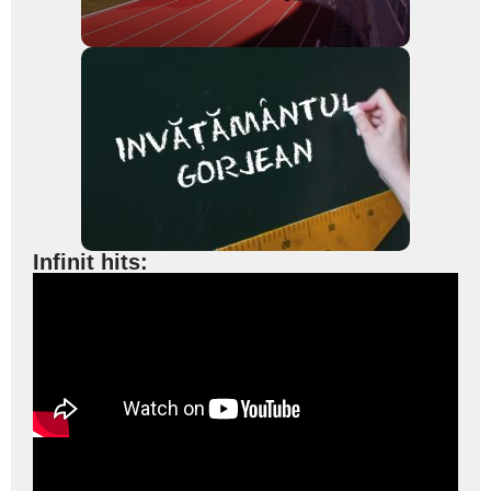
Infinit hits: