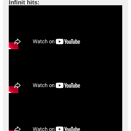
Infinit hits: