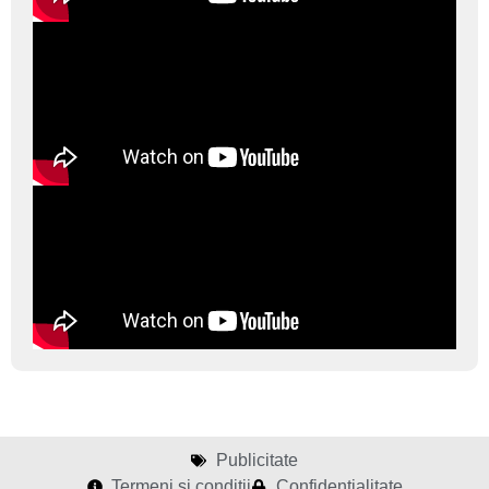
Publicitate
Termeni și condiții
Confidențialitate