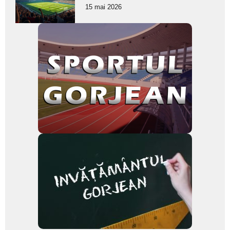
pentru
15 mai 2026
subtitlu