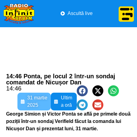
Ascultă live
14:46 Ponta, pe locul 2 într-un sondaj
comandat de Nicușor Dan
14:46
31 martie
Ultim
2025
a oră
George Simion și Victor Ponta se află pe primele două
poziții într-un sondaj Verifield făcut la comanda lui
Nicușor Dan și prezentat luni, 31 martie.