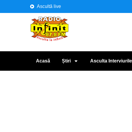
Ascultă live
Acasă
Știri
Asculta Interviurile