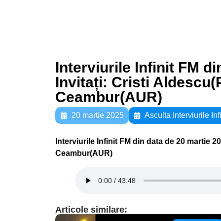
Interviurile Infinit FM d
Invitați: Cristi Aldescu
Ceambur(AUR)
20 martie 2025
Asculta Interviurile Inf
Interviurile Infinit FM din data de 20 martie 2
Ceambur(AUR)
Articole similare: