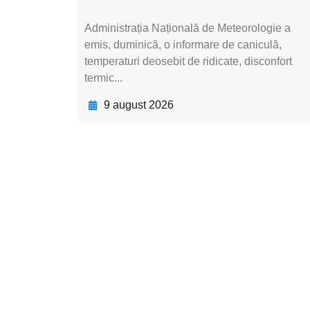
Administrația Națională de Meteorologie a
emis, duminică, o informare de caniculă,
temperaturi deosebit de ridicate, disconfort
termic...
9 august 2026