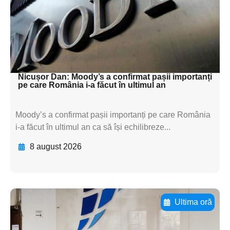
subtitluAdaugă aici
textul pentru
subtitluAdaugă aici
textul pentru subti
Nicușor Dan: Moody’s a confirmat pașii importanți
pe care România i-a făcut în ultimul an
Moody’s a confirmat pașii importanți pe care România
i-a făcut în ultimul an ca să își echilibreze...
8 august 2026
Ultima oră
Adaugă aici textul pentru