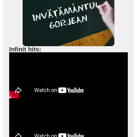
Infinit hits: