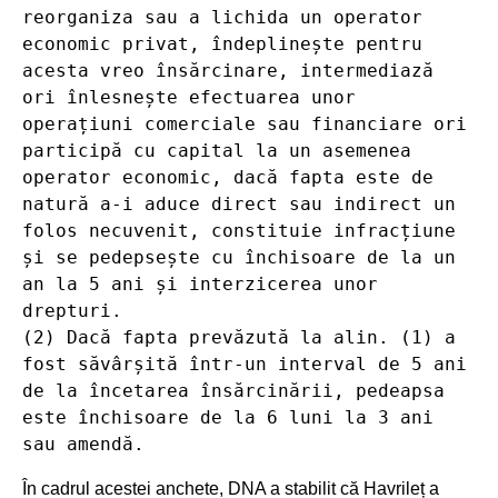
reorganiza sau a lichida un operator 
economic privat, îndeplinește pentru 
acesta vreo însărcinare, intermediază 
ori înlesnește efectuarea unor 
operațiuni comerciale sau financiare ori 
participă cu capital la un asemenea 
operator economic, dacă fapta este de 
natură a-i aduce direct sau indirect un 
folos necuvenit, constituie infracțiune 
și se pedepsește cu închisoare de la un 
an la 5 ani și interzicerea unor 
drepturi.

(2) Dacă fapta prevăzută la alin. (1) a 
fost săvârșită într-un interval de 5 ani 
de la încetarea însărcinării, pedeapsa 
este închisoare de la 6 luni la 3 ani 
sau amendă.
În cadrul acestei anchete, DNA a stabilit că Havrileț a