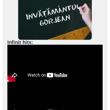
Infinit hits: