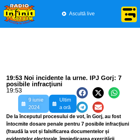
Ascultă live
19:53 Noi incidente la urne. IPJ Gorj: 7
posibile infracţiuni
19:53
9 iunie
Ultim
2024
a oră
De la începutul procesului de vot, în Gorj, au fost
întocmite dosare penale pentru 7 posibile infracțiuni
(fraudă la vot și falsificarea documentelor și
evidențelor electorale, împiedicarea exercitării