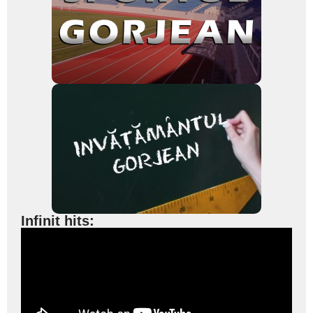
Infinit hits: