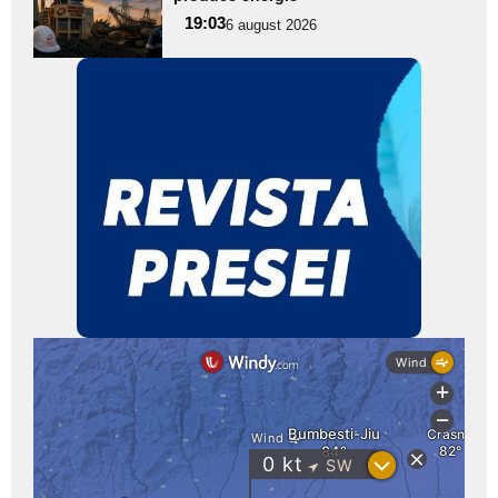
pentru
19:03
6 august 2026
subtitlu