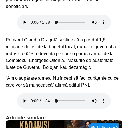
beneficiari.
Primarul Claudiu Dragotă susține că a pierdut 1,6
milioane de lei, de la bugetul local, după ce guvernul a
redus cu 60% redevența pe care o primea anual de la
Complexul Energetic Oltenia. Măsurile de austeritate
luate de Guvernul Bolojan l-au dezamăgit.
”Am o supărare a mea. Nu începi să faci curățenie cu cei
care vor să muncească” afirmă edilul PNL.
Articole similare:
Ultima oră