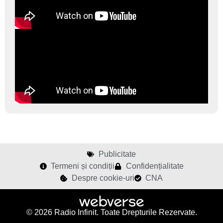
Publicitate
Termeni și condiții
Confidențialitate
Despre cookie-uri
CNA
© 2026 Radio Infinit. Toate Drepturile Rezervate.