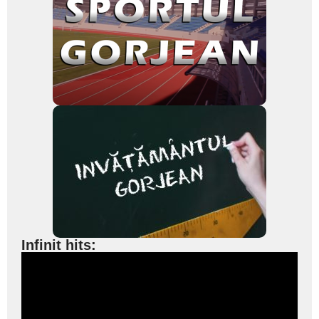
Infinit hits: