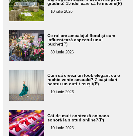
aici textul
grădină: 15 idei care să te inspire(P)
pentru
10 iulie 2026
subtitlu
Adaugă
Ce rol are ambalajul floral și cum
aici textul
influențează aspectul unui
buchet(P)
pentru
30 iunie 2026
subtitlu
Adaugă
Cum să creezi un look elegant cu o
aici textul
rochie verde smarald? 7 pași clari
pentru un outfit reușit(P)
pentru
10 iunie 2026
subtitlu
Adaugă
Cât de mult contează coloana
aici textul
sonoră la sloturi online?(P)
pentru
10 iunie 2026
subtitlu