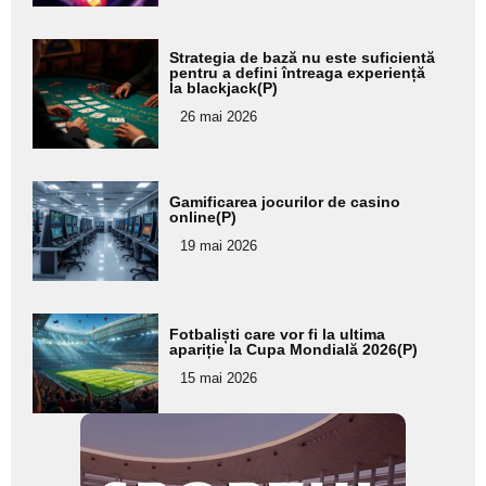
Adaugă
Strategia de bază nu este suficientă
aici textul
pentru a defini întreaga experiență
la blackjack(P)
pentru
26 mai 2026
subtitlu
Adaugă
Gamificarea jocurilor de casino
aici textul
online(P)
pentru
19 mai 2026
subtitlu
Adaugă
Fotbaliști care vor fi la ultima
aici textul
apariție la Cupa Mondială 2026(P)
pentru
15 mai 2026
subtitlu