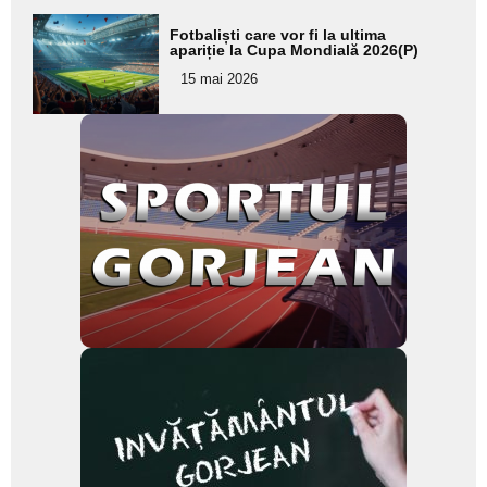
Adaugă
Fotbaliști care vor fi la ultima
aici textul
apariție la Cupa Mondială 2026(P)
pentru
15 mai 2026
subtitlu