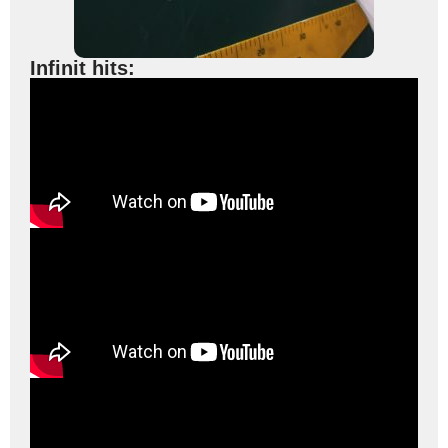
Infinit hits: