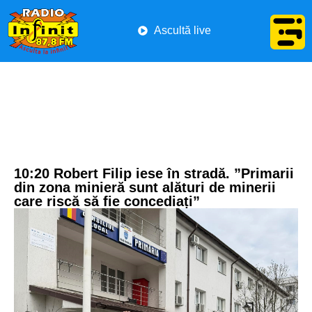
Ascultă live
10:20 Robert Filip iese în stradă. ”Primarii
din zona minieră sunt alături de minerii
care riscă să fie concediați”