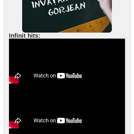
Infinit hits: