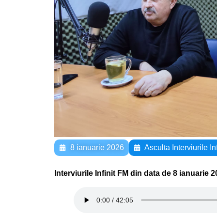
8 ianuarie 2026
Asculta Interviurile In
Interviurile Infinit FM din data de 8 ianuarie 2