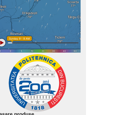
asare produse