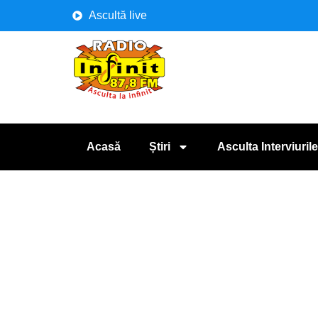
Ascultă live
Acasă
Știri
Asculta Interviurile