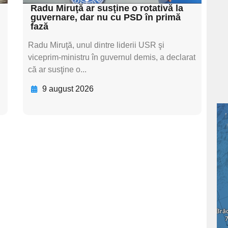
Radu Miruţă ar susţine o rotativă la
guvernare, dar nu cu PSD în primă
fază
Radu Miruţă, unul dintre liderii USR şi
i
viceprim-ministru în guvernul demis, a declarat
că ar susţine o...
9 august 2026