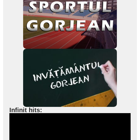
Infinit hits: