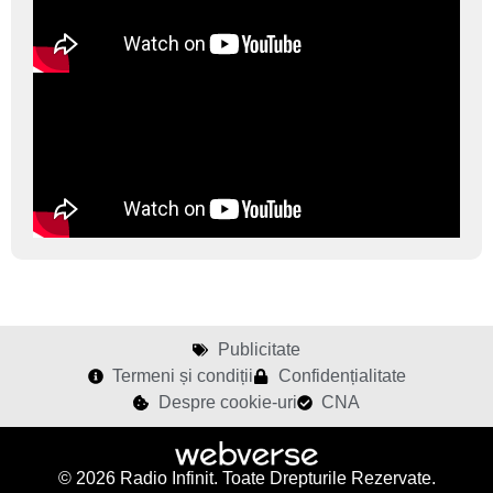
Publicitate
Termeni și condiții
Confidențialitate
Despre cookie-uri
CNA
© 2026 Radio Infinit. Toate Drepturile Rezervate.