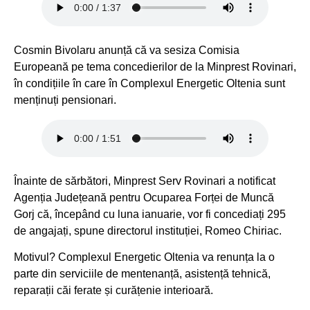
Cosmin Bivolaru anunță că va sesiza Comisia
Europeană pe tema concedierilor de la Minprest Rovinari,
în condițiile în care în Complexul Energetic Oltenia sunt
menținuți pensionari.
Înainte de sărbători, Minprest Serv Rovinari a notificat
Agenția Județeană pentru Ocuparea Forței de Muncă
Gorj că, începând cu luna ianuarie, vor fi concediați 295
de angajați, spune directorul instituției, Romeo Chiriac.
Motivul? Complexul Energetic Oltenia va renunța la o
parte din serviciile de mentenanță, asistență tehnică,
reparații căi ferate și curățenie interioară.