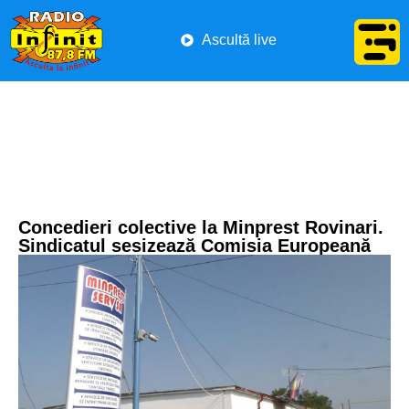
Ascultă live
Concedieri colective la Minprest Rovinari.
Sindicatul sesizează Comisia Europeană