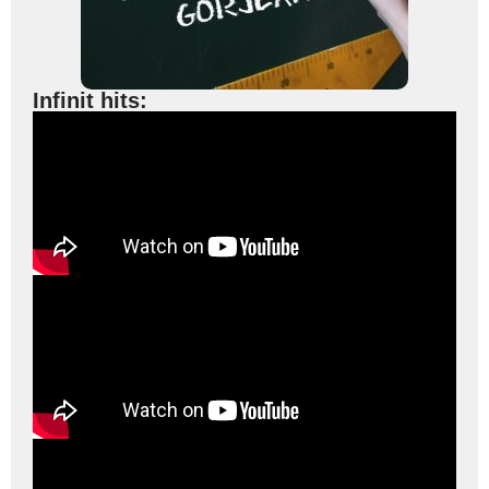
Infinit hits: