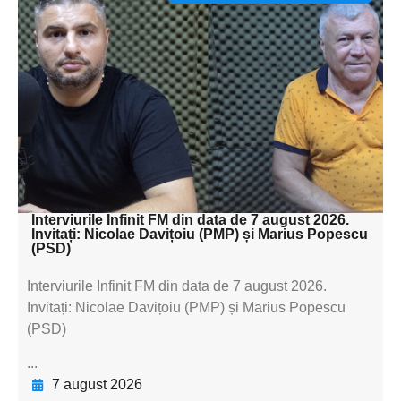
Adaugă aici textul pentru
subtitluAdaugă aici
textul pentru
subtitluAdaugă aici
textul pentru
subtitluAdaugă aici
textul pentru subti
Interviurile Infinit FM din data de 7 august 2026.
Invitați: Nicolae Davițoiu (PMP) și Marius Popescu
(PSD)
Interviurile Infinit FM din data de 7 august 2026.
Invitați: Nicolae Davițoiu (PMP) și Marius Popescu
(PSD)
...
7 august 2026