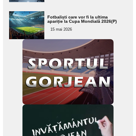
Adaugă
Fotbaliști care vor fi la ultima
aici textul
apariție la Cupa Mondială 2026(P)
pentru
15 mai 2026
subtitlu