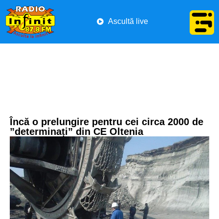
Ascultă live
Încă o prelungire pentru cei circa 2000 de
”determinați” din CE Oltenia