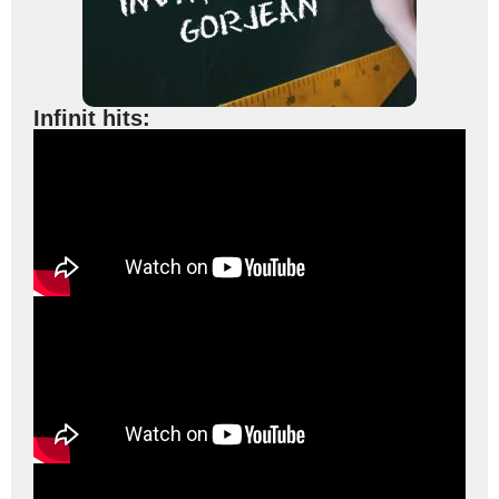
Infinit hits: