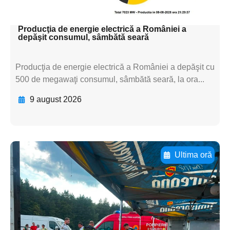
textul pentru subti
Producţia de energie electrică a României a
depăşit consumul, sâmbătă seară
Producţia de energie electrică a României a depăşit cu
500 de megawaţi consumul, sâmbătă seară, la ora...
9 august 2026
Ultima oră
Adaugă aici textul pentru
subtitluAdaugă aici
textul pentru
subtitluAdaugă aici