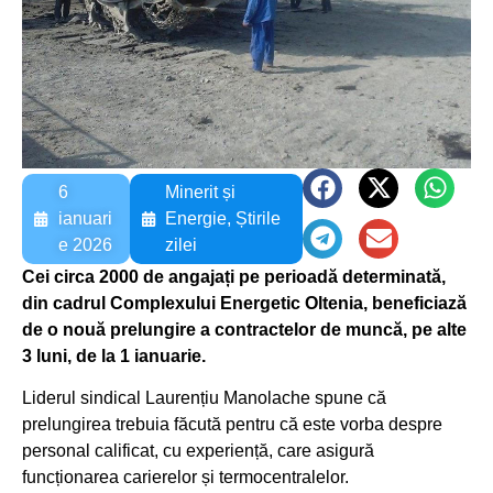
6
Minerit și
ianuari
Energie
,
Știrile
e 2026
zilei
Cei circa 2000 de angajați pe perioadă determinată,
din cadrul Complexului Energetic Oltenia, beneficiază
de o nouă prelungire a contractelor de muncă, pe alte
3 luni, de la 1 ianuarie.
Liderul sindical Laurențiu Manolache spune că
prelungirea trebuia făcută pentru că este vorba despre
personal calificat, cu experiență, care asigură
funcționarea carierelor și termocentralelor.