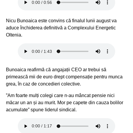
Nicu Bunoaica este convins că finalul lunii august va
aduce închiderea definitivă a Complexului Energetic
Oltenia.
Bunoaica reafirmă că angajații CEO ar trebui să
primească mii de euro drept compensație pentru munca
grea, în caz de concedieri colective.
”Am foarte mulți colegi care n-au mâncat pensie nici
măcar un an și au murit. Mor pe capete din cauza bolilor
acumulate” spune liderul sindical.