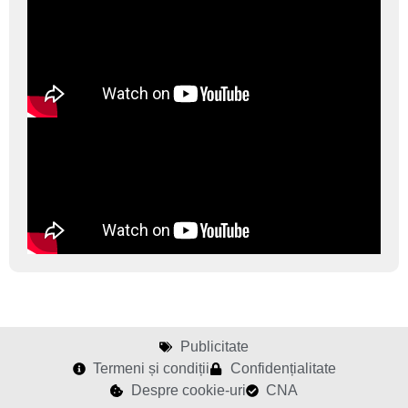
Publicitate
Termeni și condiții
Confidențialitate
Despre cookie-uri
CNA