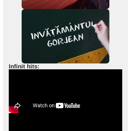
Infinit hits: