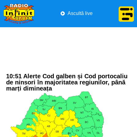
Ascultă live
10:51 Alerte Cod galben și Cod portocaliu
de ninsori în majoritatea regiunilor, până
marți dimineața