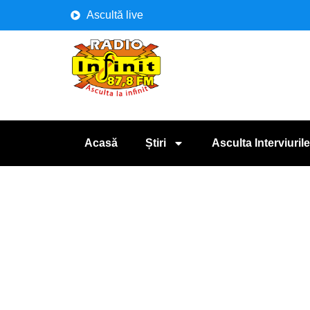
Ascultă live
Acasă
Știri
Asculta Interviurile