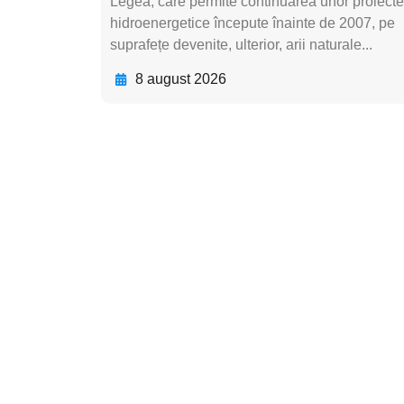
Legea, care permite continuarea unor proiecte
hidroenergetice începute înainte de 2007, pe
suprafețe devenite, ulterior, arii naturale...
8 august 2026