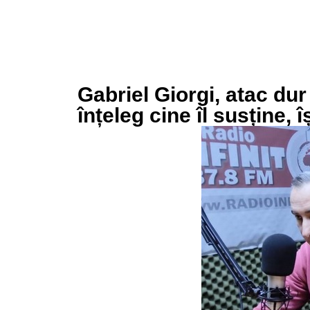
Gabriel Giorgi, atac dur
înțeleg cine îl susține, 