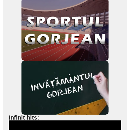
Infinit hits: