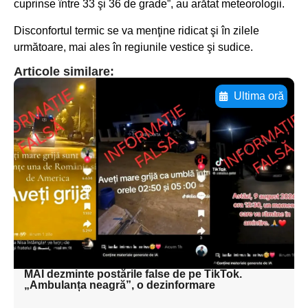
cuprinse între 33 şi 36 de grade”, au arătat meteorologii.
Disconfortul termic se va menţine ridicat şi în zilele
următoare, mai ales în regiunile vestice şi sudice.
Articole similare:
Ultima oră
Adaugă aici textul pentru
subtitluAdaugă aici
textul pentru
subtitluAdaugă aici
textul pentru
subtitluAdaugă aici
textul pentru subti
MAI dezminte postările false de pe TikTok.
„Ambulanța neagră”, o dezinformare