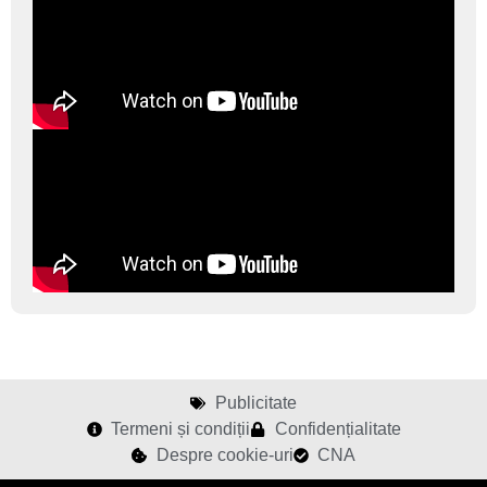
Publicitate
Termeni și condiții
Confidențialitate
Despre cookie-uri
CNA