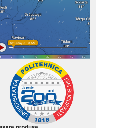
asare produse