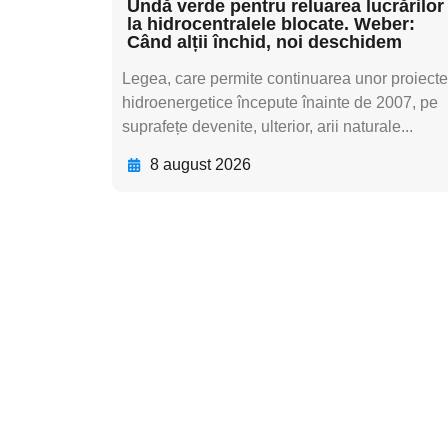
Undă verde pentru reluarea lucrărilor
la hidrocentralele blocate. Weber:
Când alții închid, noi deschidem
Legea, care permite continuarea unor proiecte
hidroenergetice începute înainte de 2007, pe
suprafețe devenite, ulterior, arii naturale...
8 august 2026