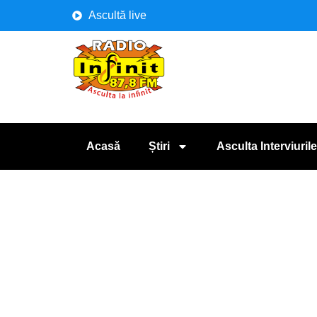
Ascultă live
Acasă
Știri
Asculta Interviurile