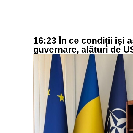
16:23 În ce condiții își
guvernare, alături de 