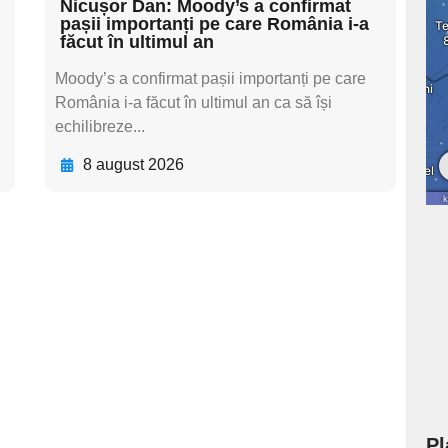
Nicușor Dan: Moody’s a confirmat
pașii importanți pe care România i-a
făcut în ultimul an
Moody’s a confirmat pașii importanți pe care
România i-a făcut în ultimul an ca să își
echilibreze...
8 august 2026
Pl