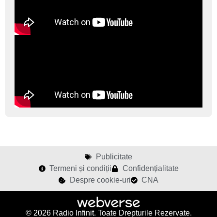
Publicitate
Termeni și condiții
Confidențialitate
Despre cookie-uri
CNA
© 2026 Radio Infinit. Toate Drepturile Rezervate.