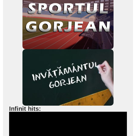
Infinit hits: