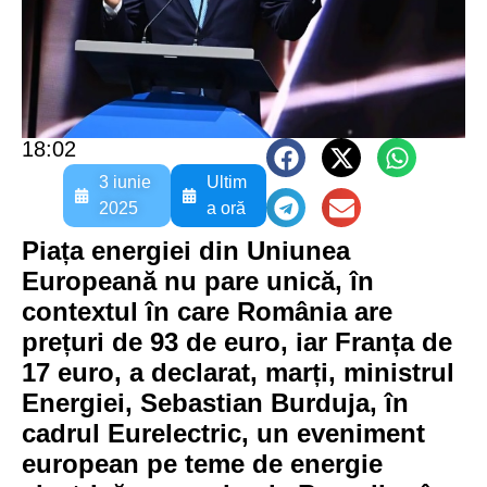
18:02
3 iunie
Ultim
2025
a oră
Piața energiei din Uniunea
Europeană nu pare unică, în
contextul în care România are
prețuri de 93 de euro, iar Franța de
17 euro, a declarat, marți, ministrul
Energiei, Sebastian Burduja, în
cadrul Eurelectric, un eveniment
european pe teme de energie