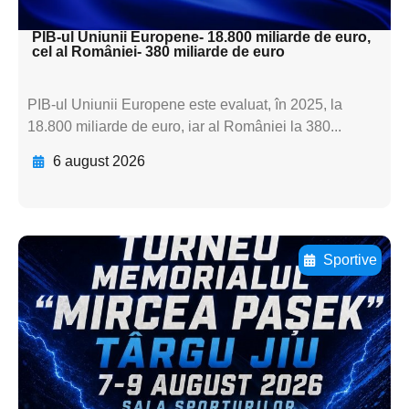
textul pentru subti
PIB-ul Uniunii Europene- 18.800 miliarde de euro,
cel al României- 380 miliarde de euro
PIB-ul Uniunii Europene este evaluat, în 2025, la
18.800 miliarde de euro, iar al României la 380...
6 august 2026
Sportive
Adaugă aici textul pentru
subtitluAdaugă aici
textul pentru
subtitluAdaugă aici
textul pentru