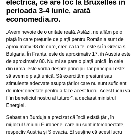
electrică, ce are loc la Bruxelles în
perioada 3-4 iunie, arată
economedia.ro.
„Avem nevoie de o unitate reală. Astăzi, ne aflăm pe o
piață în care prețurile de piață pentru România sunt de
aproximativ 93 de euro, cred că la fel este și în Grecia și
Bulgaria. În Franța, este de aproximativ 17, în Austria este
de aproximativ 80. Nu mi se pare o piață unică. În cele
din urmă, este vorba despre principii. Iar principiul este:
să avem o piață unică. Să exercităm presiuni sau
stimulente adecvate asupra țărilor care nu sunt suficient
de interconectate pentru a face acest lucru. Acest lucru va
fi în beneficiul nostru al tuturor”, a declarat ministrul
Energiei.
Sebastian Burduja a precizat că încă există țări, în
mijlocul Uniunii Europene, care nu sunt interconectate,
respectiv Austria și Slovacia. El susține că acest lucru