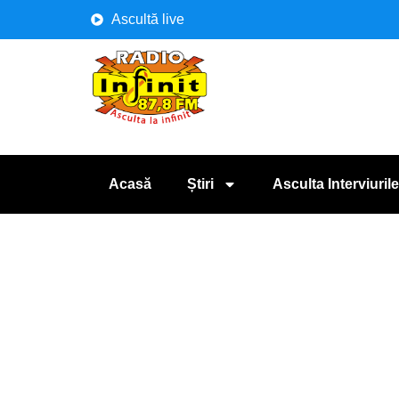
Ascultă live
Acasă
Știri
Asculta Interviurile