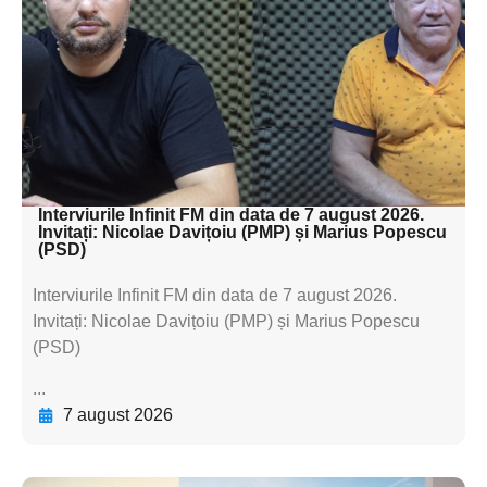
subtitluAdaugă aici
textul pentru
subtitluAdaugă aici
textul pentru
subtitluAdaugă aici
textul pentru subti
Interviurile Infinit FM din data de 7 august 2026.
Invitați: Nicolae Davițoiu (PMP) și Marius Popescu
(PSD)
Interviurile Infinit FM din data de 7 august 2026.
Invitați: Nicolae Davițoiu (PMP) și Marius Popescu
(PSD)
...
7 august 2026