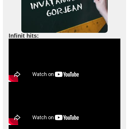
Infinit hits: