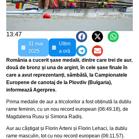
13:47
31 mai
Ultim
2025
a oră
România a cucerit șase medalii, dintre care trei de aur,
două de bronz și una de argint, în cele șase finale în
care a avut reprezentanți, sâmbătă, la Campionatele
Europene de canotaj de la Plovdiv (Bulgaria),
informează Agerpres.
Prima medalie de aur a tricolorilor a fost obținută la dublu
rame feminin, cu un nou record european (06:49.18), de
Magdalena Rusu și Simona Radiș.
Aur au câștigat și Florin Arteni și Florin Lehaci, la dublu
rame masculin, tot cu nou record european (06:11.57).