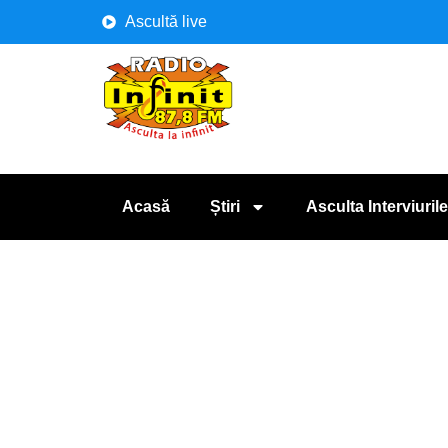
Ascultă live
Acasă
Știri
Asculta Interviurile