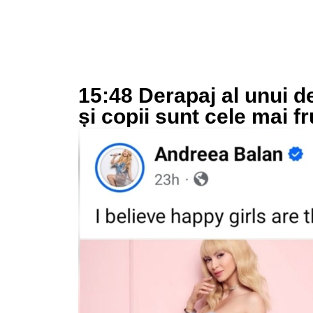
15:48 Derapaj al unui d
și copii sunt cele mai 