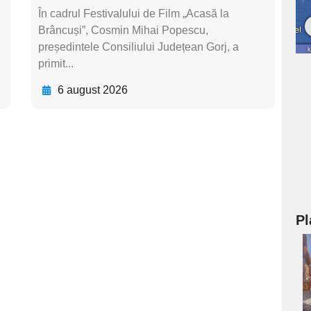
În cadrul Festivalului de Film „Acasă la
Brâncuși”, Cosmin Mihai Popescu,
președintele Consiliului Județean Gorj, a
primit...
6 august 2026
Pl
a
s