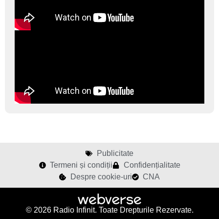
Publicitate
Termeni și condiții
Confidențialitate
Despre cookie-uri
CNA
© 2026 Radio Infinit. Toate Drepturile Rezervate.