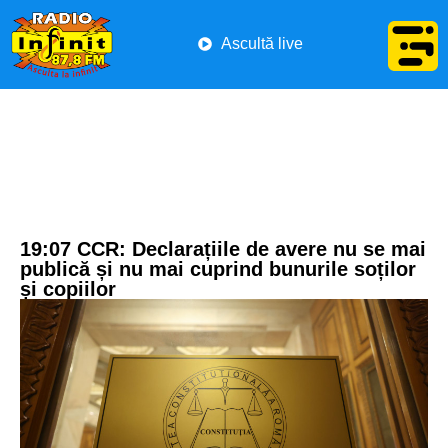
Ascultă live
19:07 CCR: Declarațiile de avere nu se mai
publică și nu mai cuprind bunurile soților
și copiilor