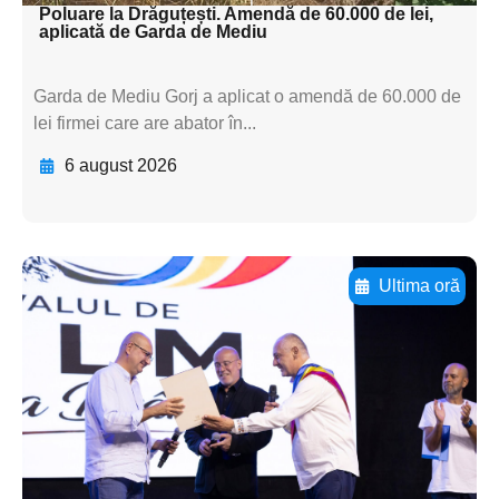
Poluare la Drăguțești. Amendă de 60.000 de lei,
aplicată de Garda de Mediu
Garda de Mediu Gorj a aplicat o amendă de 60.000 de
lei firmei care are abator în...
6 august 2026
Ultima oră
Adaugă aici textul pentru
subtitluAdaugă aici
textul pentru
subtitluAdaugă aici
textul pentru