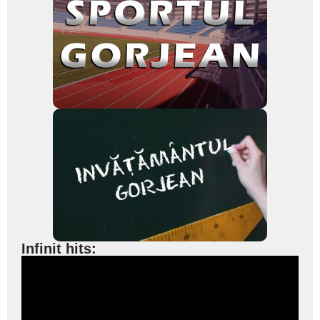
Infinit hits: