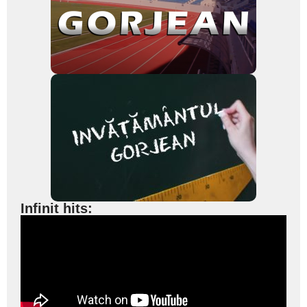
Infinit hits: