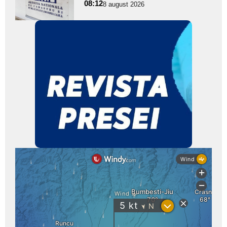
pentru
08:12
8 august 2026
subtitlu