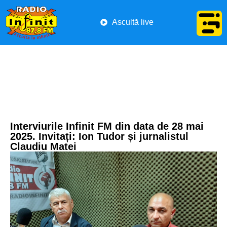
Ascultă live
Interviurile Infinit FM din data de 28 mai
2025. Invitați: Ion Tudor și jurnalistul
Claudiu Matei