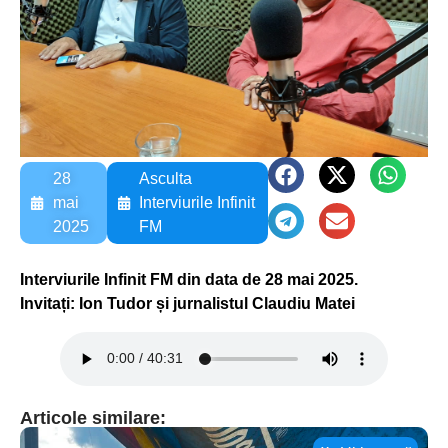
28
Asculta
mai
Interviurile Infinit
2025
FM
Interviurile Infinit FM din data de 28 mai 2025.
Invitați: Ion Tudor și jurnalistul Claudiu Matei
Articole similare: