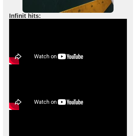
Infinit hits: