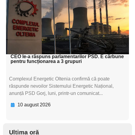
textul pentru
subtitluAdaugă aici
textul pentru
subtitluAdaugă aici
textul pentru subti
CEO le-a răspuns parlamentarilor PSD. E cărbune
pentru funcționarea a 3 grupuri
Complexul Energetic Oltenia confirmă că poate
răspunde nevoilor Sistemului Energetic Național,
anunță PSD Gorj, luni, printr-un comunicat...
10 august 2026
Ultima oră