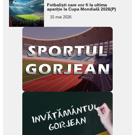
Adaugă
Fotbaliști care vor fi la ultima
aici textul
apariție la Cupa Mondială 2026(P)
pentru
15 mai 2026
subtitlu