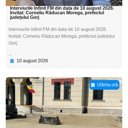
Interviurile Infinit FM din data de 10 august 2026.
Invitat: Corneliu Răducan Morega, prefectul
județului Gorj
Interviurile Infinit FM din data de 10 august 2026.
Invitat: Corneliu Răducan Morega, prefectul județului
Gorj
...
10 august 2026
Ultima oră
Adaugă aici textul pentru
subtitluAdaugă aici
textul pentru
subtitluAdaugă aici