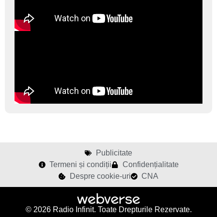
Publicitate
Termeni și condiții
Confidențialitate
Despre cookie-uri
CNA
© 2026 Radio Infinit. Toate Drepturile Rezervate.