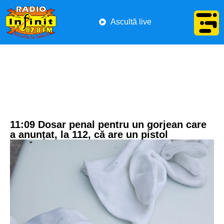
Ascultă live
11:09 Dosar penal pentru un gorjean care
a anunțat, la 112, că are un pistol