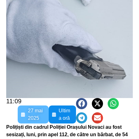
11:09
27 mai
Ultim
2025
a oră
Polițiști din cadrul Poliției Orașului Novaci au fost
sesizați, luni, prin apel 112, de către un bărbat, de 54