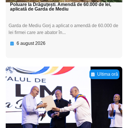
Poluare la Drăguțești. Amendă de 60.000 de lei,
aplicată de Garda de Mediu
Garda de Mediu Gorj a aplicat o amendă de 60.000 de
lei firmei care are abator în...
6 august 2026
Ultima oră
Adaugă aici textul pentru
subtitluAdaugă aici
textul pentru
subtitluAdaugă aici
textul pentru