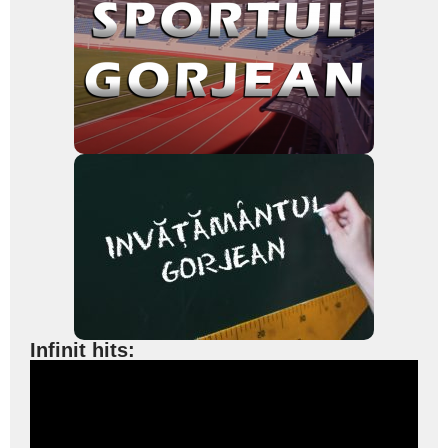
Infinit hits: