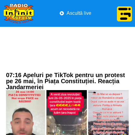
Ascultă live
07:16 Apeluri pe TikTok pentru un protest
pe 26 mai, în Piața Constituției. Reacția
Jandarmeriei