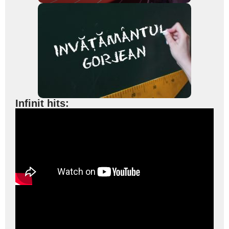
Infinit hits: