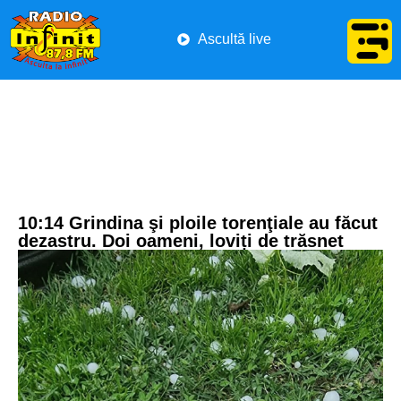
Ascultă live
10:14 Grindina şi ploile torenţiale au făcut
dezastru. Doi oameni, loviți de trăsnet