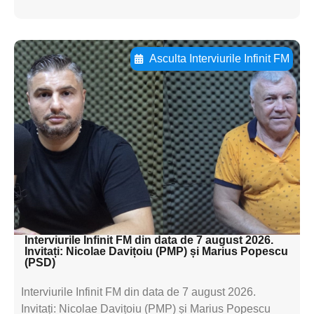
Asculta Interviurile Infinit FM
Adaugă aici textul pentru
subtitluAdaugă aici
textul pentru
subtitluAdaugă aici
textul pentru
subtitluAdaugă aici
textul pentru subti
Interviurile Infinit FM din data de 7 august 2026.
Invitați: Nicolae Davițoiu (PMP) și Marius Popescu
(PSD)
Interviurile Infinit FM din data de 7 august 2026.
Invitați: Nicolae Davițoiu (PMP) și Marius Popescu