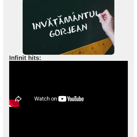
Infinit hits: