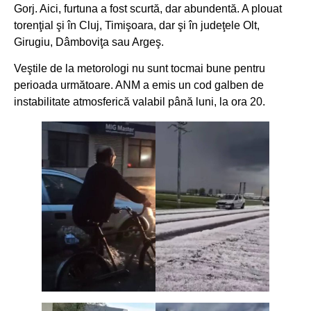
Gorj. Aici, furtuna a fost scurtă, dar abundentă. A plouat
torenţial şi în Cluj, Timişoara, dar şi în judeţele Olt,
Girugiu, Dâmboviţa sau Argeş.
Veştile de la metorologi nu sunt tocmai bune pentru
perioada următoare. ANM a emis un cod galben de
instabilitate atmosferică valabil până luni, la ora 20.