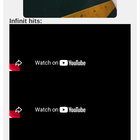
Infinit hits: