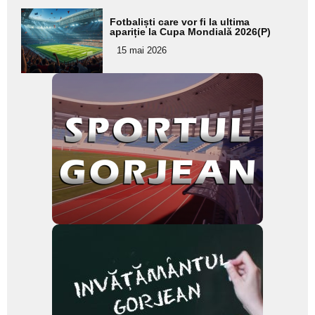
Adaugă
Fotbaliști care vor fi la ultima
aici textul
apariție la Cupa Mondială 2026(P)
pentru
15 mai 2026
subtitlu