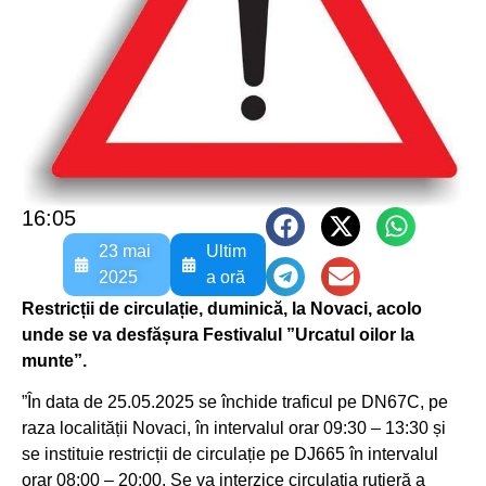
16:05
23 mai
Ultim
2025
a oră
Restricții de circulație, duminică, la Novaci, acolo
unde se va desfășura Festivalul ”Urcatul oilor la
munte”.
”În data de 25.05.2025 se închide traficul pe DN67C, pe
raza localității Novaci, în intervalul orar 09:30 – 13:30 și
se instituie restricții de circulație pe DJ665 în intervalul
orar 08:00 – 20:00. Se va interzice circulația rutieră a