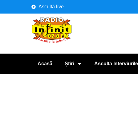
Ascultă live
Acasă
Știri
Asculta Interviurile