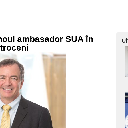
 noul ambasador SUA în
Ul
troceni
a
s
a
s