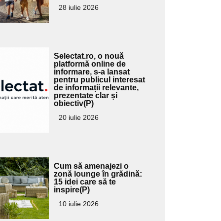
ubtitlu
28 iulie 2026
Adaugă
Selectat.ro, o nouă
ici textul
platformă online de
informare, s-a lansat
pentru
pentru publicul interesat
ubtitlu
de informații relevante,
prezentate clar și
obiectiv(P)
20 iulie 2026
Adaugă
Cum să amenajezi o
ici textul
zonă lounge în grădină:
15 idei care să te
pentru
inspire(P)
ubtitlu
10 iulie 2026