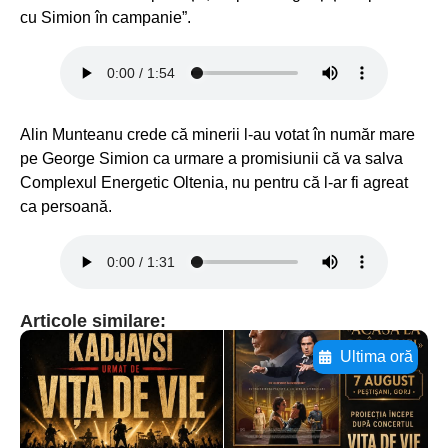
cu Simion în campanie”.
Alin Munteanu crede că minerii l-au votat în număr mare
pe George Simion ca urmare a promisiunii că va salva
Complexul Energetic Oltenia, nu pentru că l-ar fi agreat
ca persoană.
Articole similare:
Ultima oră
Adaugă aici textul pentru
subtitluAdaugă aici