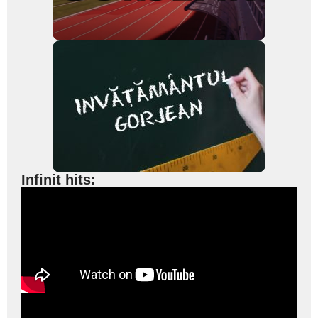
Infinit hits: