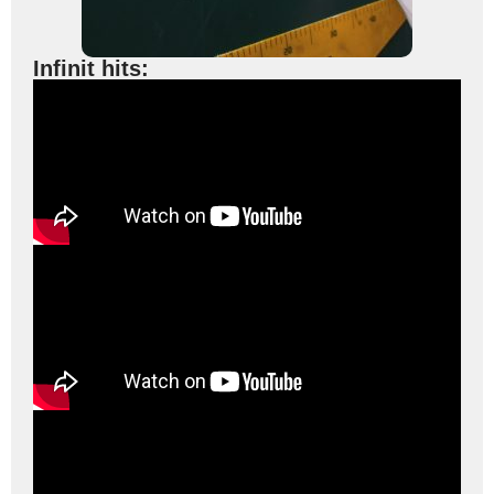
Infinit hits: