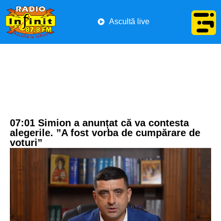
Ascultă live
07:01 Simion a anunțat că va contesta
alegerile. ”A fost vorba de cumpărare de
voturi”