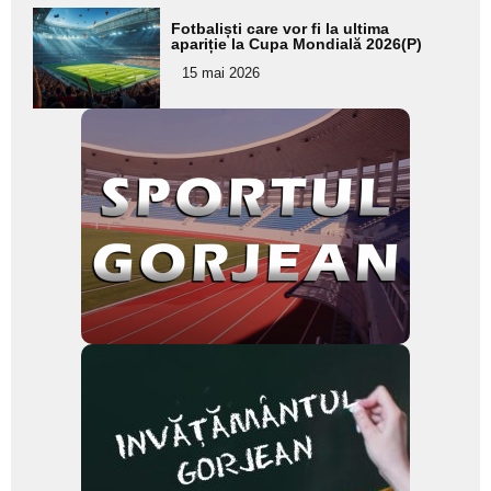
Adaugă
Fotbaliști care vor fi la ultima
aici textul
apariție la Cupa Mondială 2026(P)
pentru
15 mai 2026
subtitlu