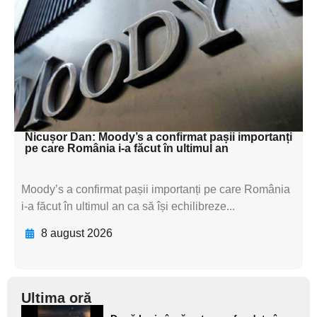
textul pentru
subtitluAdaugă aici
textul pentru
subtitluAdaugă aici
textul pentru subti
Nicușor Dan: Moody’s a confirmat pașii importanți
pe care România i-a făcut în ultimul an
Moody’s a confirmat pașii importanți pe care România
i-a făcut în ultimul an ca să își echilibreze...
8 august 2026
Ultima oră
Adaugă