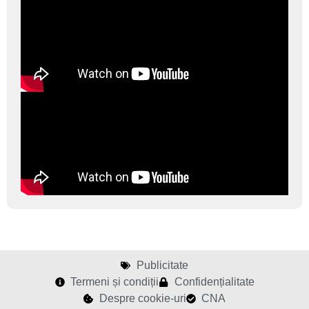
Publicitate
Termeni și condiții
Confidențialitate
Despre cookie-uri
CNA