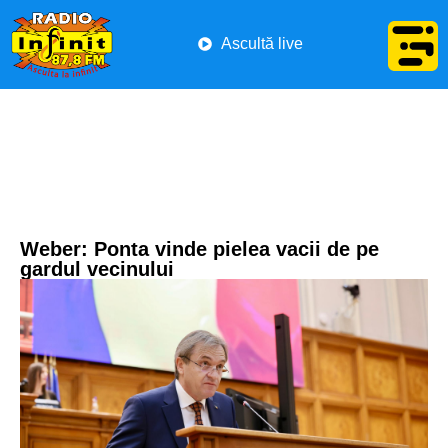
Ascultă live
Weber: Ponta vinde pielea vacii de pe
gardul vecinului