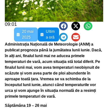
09:01
20 mai
Ultim
2025
a oră
Administrația Națională de Meteorologie (ANM) a
publicat prognoza până la jumătatea lunii iunie. Dacă,
în alți ani, finalul lunii mai ne aducea primele
temperaturi de vară, acum situația stă total diferit. Pe
finalul lunii mai, vom avea temperaturi neobișnuit de
scăzute și vom avea parte de ploi abundente în
aproape toată țara. Vremea se va schimba de la
începutul lunii iunie, atunci când temperaturile vor
urca și vom ajunge în situația normală de a resimți
primele temperaturi de vară.
Săptămâna 19 – 26 mai