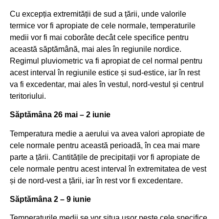
Cu excepția extremității de sud a țării, unde valorile
termice vor fi apropiate de cele normale, temperaturile
medii vor fi mai coborâte decât cele specifice pentru
această săptămână, mai ales în regiunile nordice.
Regimul pluviometric va fi apropiat de cel normal pentru
acest interval în regiunile estice și sud-estice, iar în rest
va fi excedentar, mai ales în vestul, nord-vestul și centrul
teritoriului.
Săptămâna 26 mai – 2 iunie
Temperatura medie a aerului va avea valori apropiate de
cele normale pentru această perioadă, în cea mai mare
parte a țării. Cantitățile de precipitații vor fi apropiate de
cele normale pentru acest interval în extremitatea de vest
și de nord-vest a țării, iar în rest vor fi excedentare.
Săptămâna 2 – 9 iunie
Temperaturile medii se vor situa ușor peste cele specifice