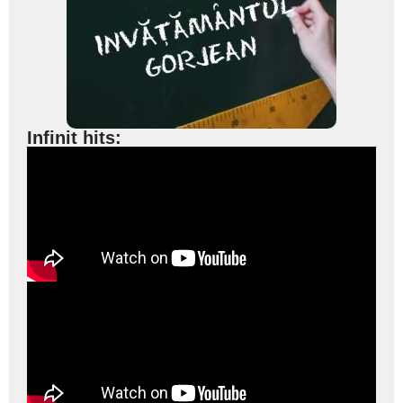
Infinit hits: