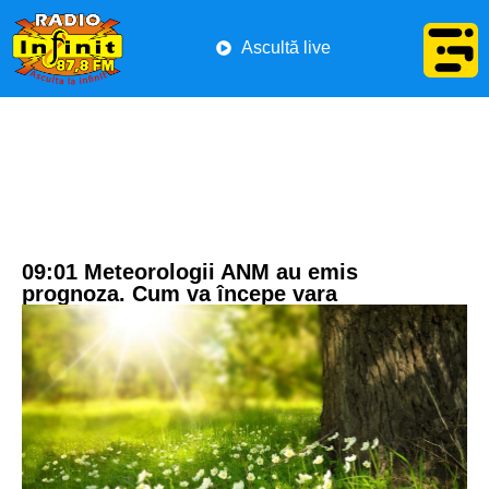
Ascultă live
09:01 Meteorologii ANM au emis
prognoza. Cum va începe vara