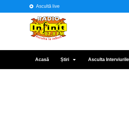
Ascultă live
Acasă
Știri
Asculta Interviurile