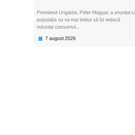
Premierul Ungariei, Péter Magyar, a anunțat c
populația nu va mai trebui să își reducă
voluntar consumul...
7 august 2026