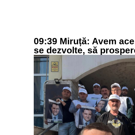
09:39 Miruță: Avem acel
se dezvolte, să prosper