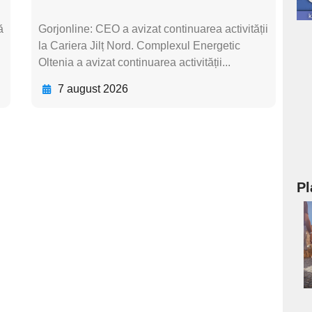
ă
Gorjonline: CEO a avizat continuarea activității
la Cariera Jilț Nord. Complexul Energetic
Oltenia a avizat continuarea activității...
7 august 2026
Pl
a
s