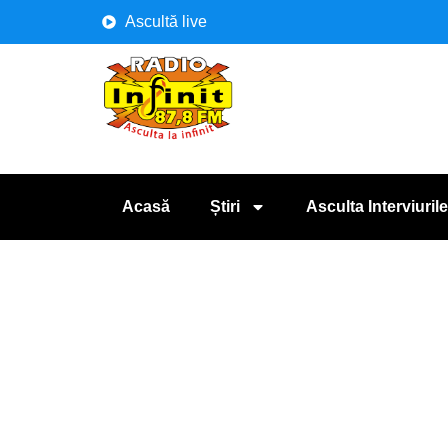
Ascultă live
Acasă
Știri
Asculta Interviurile