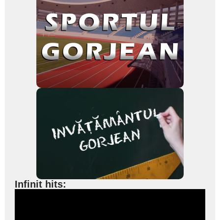
Infinit hits: