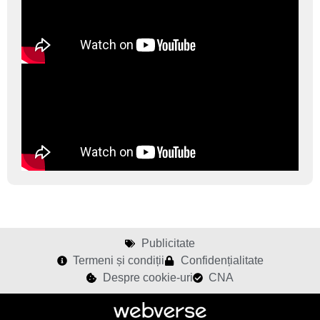
Publicitate
Termeni și condiții
Confidențialitate
Despre cookie-uri
CNA