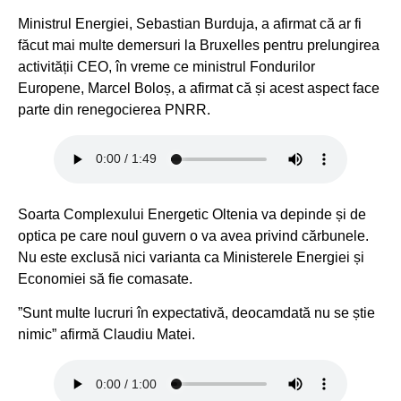
Ministrul Energiei, Sebastian Burduja, a afirmat că ar fi
făcut mai multe demersuri la Bruxelles pentru prelungirea
activității CEO, în vreme ce ministrul Fondurilor
Europene, Marcel Boloș, a afirmat că și acest aspect face
parte din renegocierea PNRR.
Soarta Complexului Energetic Oltenia va depinde și de
optica pe care noul guvern o va avea privind cărbunele.
Nu este exclusă nici varianta ca Ministerele Energiei și
Economiei să fie comasate.
”Sunt multe lucruri în expectativă, deocamdată nu se știe
nimic” afirmă Claudiu Matei.