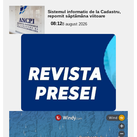
Adaugă
Sistemul informatic de la Cadastru,
aici textul
repornit săptămâna viitoare
pentru
08:12
8 august 2026
subtitlu